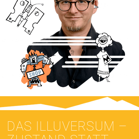
DAS ILLUVERSUM –