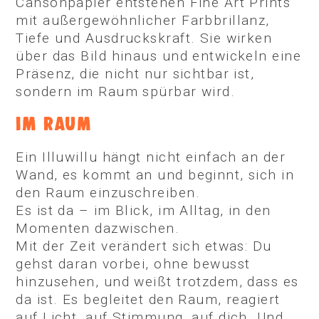
Cansonpapier entstehen Fine Art Prints
mit außergewöhnlicher Farbbrillanz,
Tiefe und Ausdruckskraft. Sie wirken
über das Bild hinaus und entwickeln eine
Präsenz, die nicht nur sichtbar ist,
sondern im Raum spürbar wird.
IM RAUM
Ein Illuwillu hängt nicht einfach an der
Wand, es kommt an und beginnt, sich in
den Raum einzuschreiben.
Es ist da – im Blick, im Alltag, in den
Momenten dazwischen.
Mit der Zeit verändert sich etwas: Du
gehst daran vorbei, ohne bewusst
hinzusehen, und weißt trotzdem, dass es
da ist. Es begleitet den Raum, reagiert
auf Licht, auf Stimmung, auf dich. Und