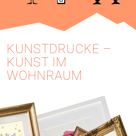
KUNSTDRUCKE –
KUNST IM
WOHNRAUM